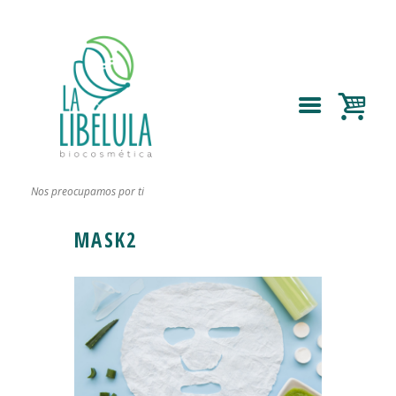
Nos preocupamos por ti
MASK2