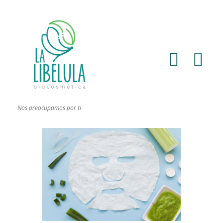
Nos preocupamos por ti