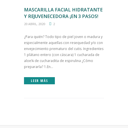
MASCARILLA FACIAL HIDRATANTE
Y REJUVENECEDORA ¡EN 3 PASOS!
20 ABRIL, 2020
2
¿Para quién? Todo tipo de piel joven o madura y
especialmente aquellas con resequedad y/o con
envejecimiento prematuro del cutis. Ingredientes
1 plátano entero (con cáscara) 1 cucharada de
aloe¼ de cucharadita de espirulina ¿Cómo
prepararla? 1.En...
LEER MÁS