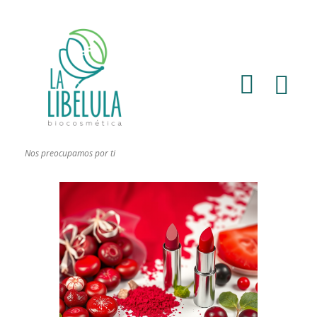
Nos preocupamos por ti