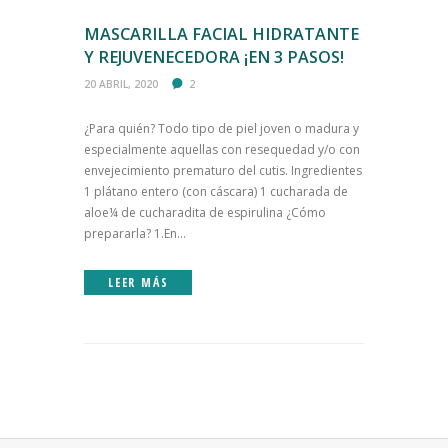
MASCARILLA FACIAL HIDRATANTE
Y REJUVENECEDORA ¡EN 3 PASOS!
20 ABRIL, 2020
2
¿Para quién? Todo tipo de piel joven o madura y
especialmente aquellas con resequedad y/o con
envejecimiento prematuro del cutis. Ingredientes
1 plátano entero (con cáscara) 1 cucharada de
aloe¼ de cucharadita de espirulina ¿Cómo
prepararla? 1.En...
LEER MÁS