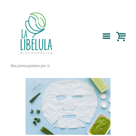
Nos preocupamos por ti