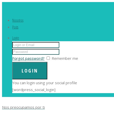
Nosotros
Posts
Login
Forgot password?
Remember me
You can login using your social profile
[wordpress_social_login]
Nos preocupamos por ti