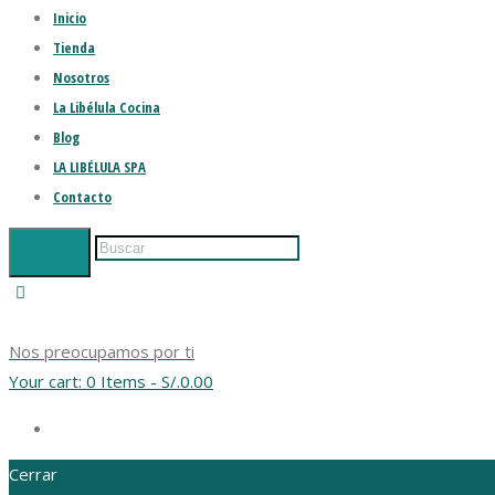
Inicio
Tienda
Nosotros
La Libélula Cocina
Blog
LA LIBÉLULA SPA
Contacto
Nos preocupamos por ti
Your cart:
0 Items
-
S/.0.00
Cerrar