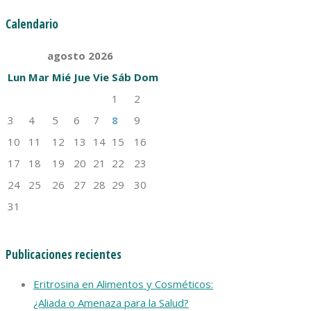
Calendario
agosto
2026
Lun
Mar
Mié
Jue
Vie
Sáb
Dom
1
2
3
4
5
6
7
8
9
10
11
12
13
14
15
16
17
18
19
20
21
22
23
24
25
26
27
28
29
30
31
Publicaciones recientes
Eritrosina en Alimentos y Cosméticos:
¿Aliada o Amenaza para la Salud?