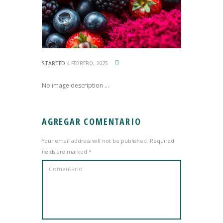
STARTED
4 FEBRERO, 2025
No image description ...
AGREGAR COMENTARIO
Your email address will not be published. Required
fields are marked *