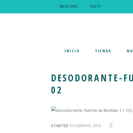
NOSOTROS
POSTS
INICIO
TIENDA
NO
DESODORANTE-FU
02
STARTED
15 FEBRERO, 2019