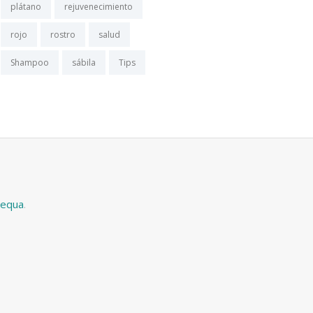
plátano
rejuvenecimiento
rojo
rostro
salud
Shampoo
sábila
Tips
equa
.