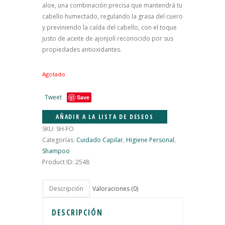
aloe, una combinación precisa que mantendrá tu
cabello humectado, regulando la grasa del cuero
y previniendo la caída del cabello, con el toque
justo de aceite de ajonjolí reconocido por sus
propiedades antioxidantes.
Agotado
Tweet
Save
AÑADIR A LA LISTA DE DESEOS
SKU:
SH-FO
Categorías:
Cuidado Capilar
,
Higiene Personal
,
Shampoo
Product ID:
2548
Descripción
Valoraciones (0)
DESCRIPCIÓN