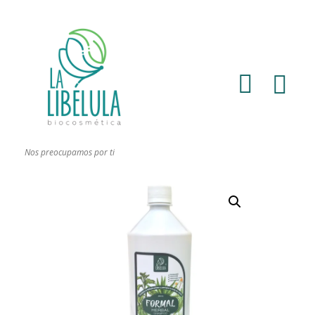
Nos preocupamos por ti