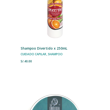
Shampoo Divertido x 250mL
CUIDADO CAPILAR
,
SHAMPOO
S/.
40.00