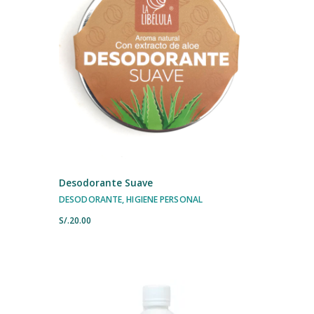
Desodorante Suave
DESODORANTE
,
HIGIENE PERSONAL
S/.
20.00