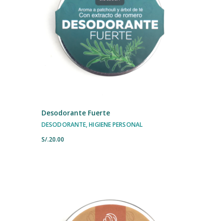
Desodorante Fuerte
DESODORANTE
,
HIGIENE PERSONAL
S/.
20.00